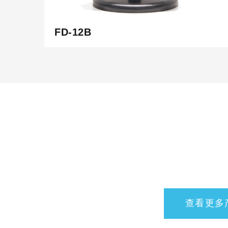
FD-12B
PDODUCT
开运体育电器是国内一家致力于小家电研发、制造为
小家电，其主要市场包括国内
查看更多