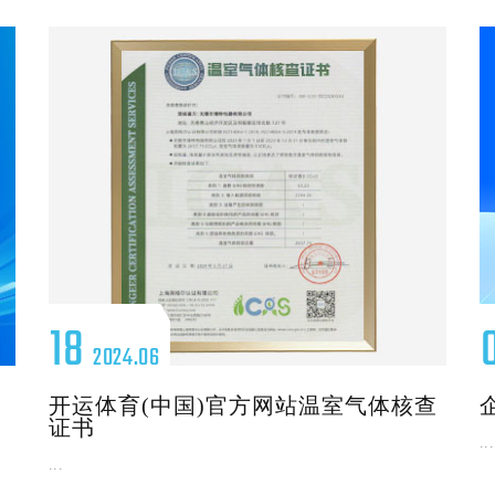
18
2024.06
开运体育(中国)官方网站温室气体核查
证书
...
...