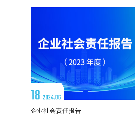
18
2024.06
企业社会责任报告
...