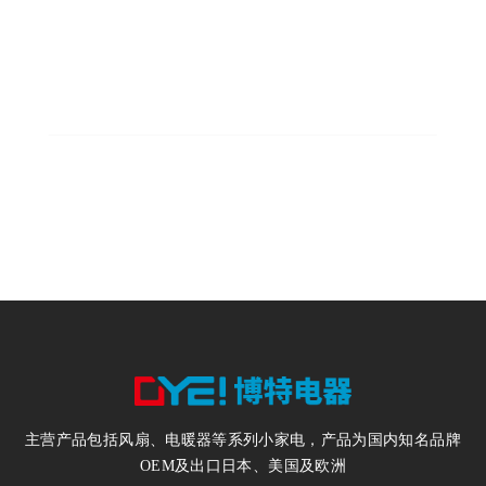
300
年产风扇300万台
200
电暖器200万台
主营产品包括风扇、电暖器等系列小家电，产品为国内知名品牌
OEM及出口日本、美国及欧洲