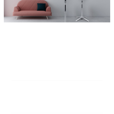
8000
固定资产8000万元
550
现有员工550人