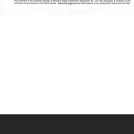
550
300
现有员工550人
年产风扇300万