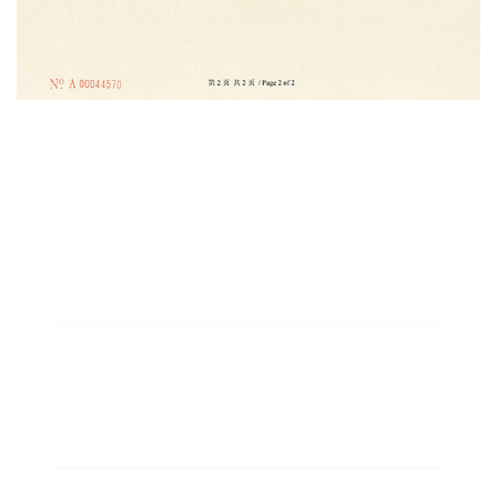
8000
固定资产8000万元
550
现有员工550人