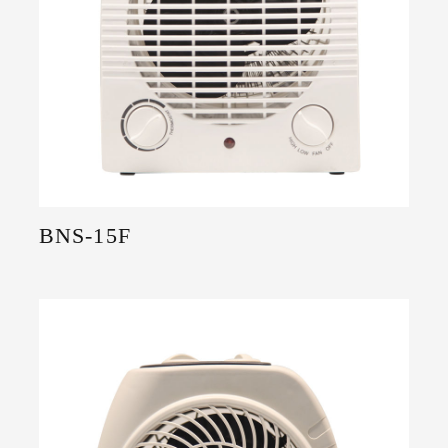
BNS-15F