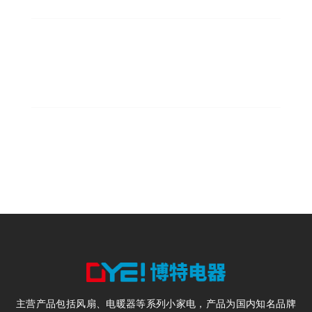
300
年产风扇300万台
200
电暖器200万台
主营产品包括风扇、电暖器等系列小家电，产品为国内知名品牌