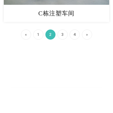
C栋注塑车间
«
1
2
3
4
»
8000
固定资产8000万元
550
现有员工550人