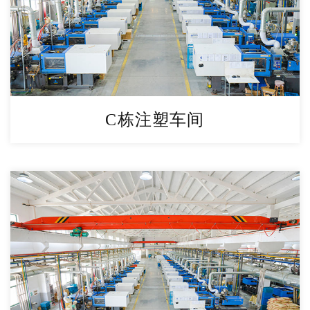
C栋注塑车间