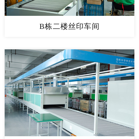
B栋二楼丝印车间