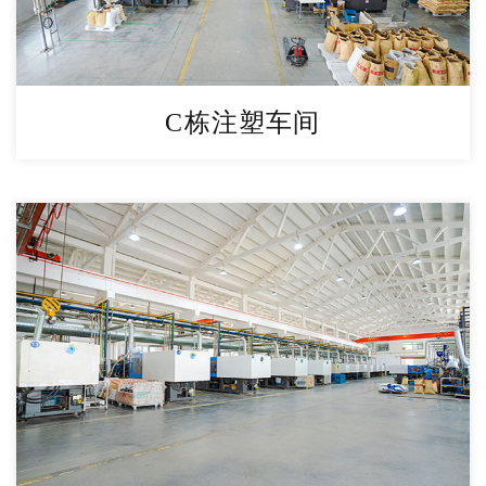
C栋注塑车间