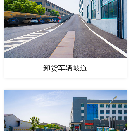
卸货车辆坡道