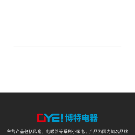
300
年产风扇300万台
200
电暖器200万台
主营产品包括风扇、电暖器等系列小家电，产品为国内知名品牌