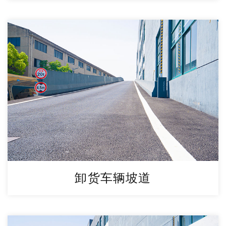
卸货车辆坡道