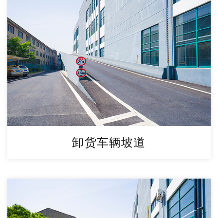
卸货车辆坡道