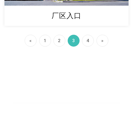
厂区入口
«
1
2
3
4
»
8000
固定资产8000万元
550
现有员工550人