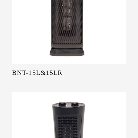
BNT-15L&15LR