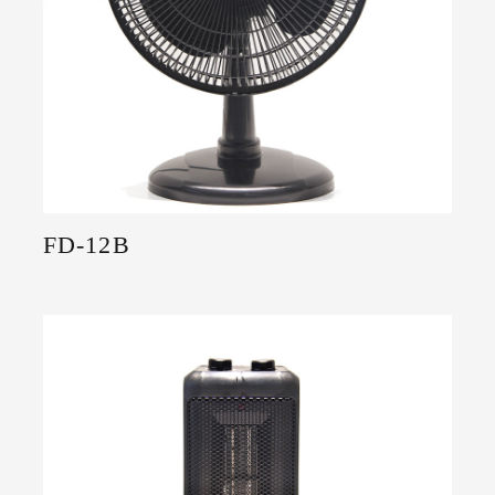
FD-12B