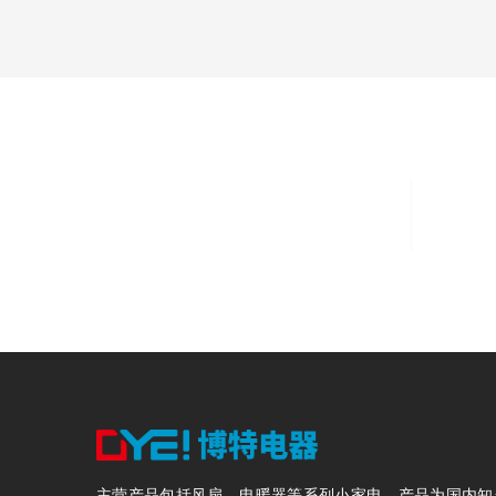
8000
固定资产8000万元
主营产品包括风扇、电暖器等系列小家电，产品为国内知