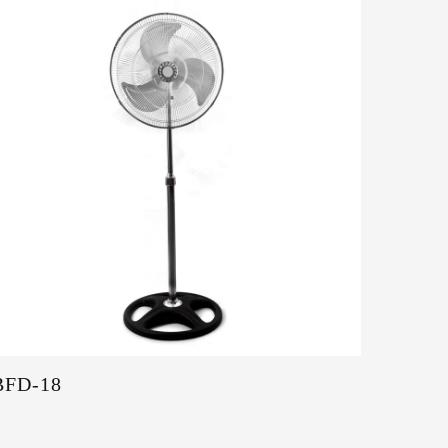
BFD-18