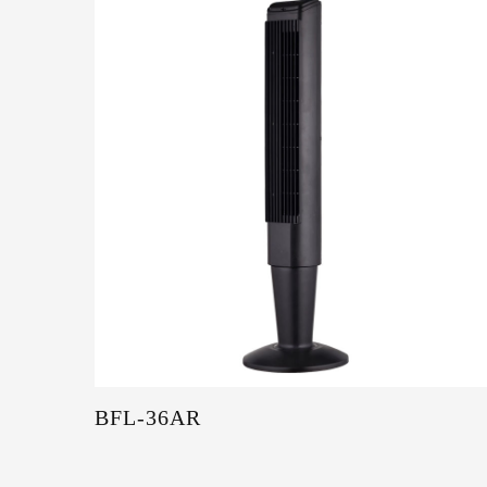
BFL-36AR