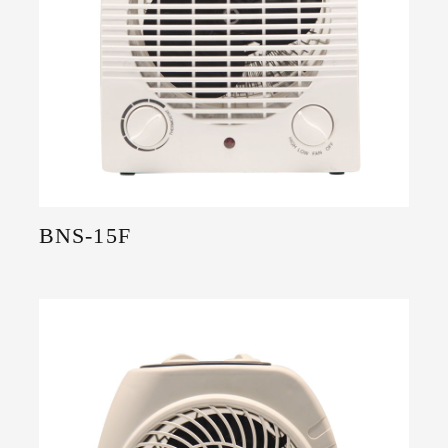
BNS-15F